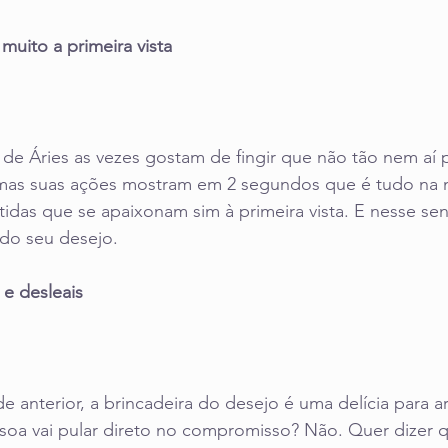
 muito a primeira vista
de Áries as vezes gostam de fingir que não tão nem aí 
 mas suas ações mostram em 2 segundos que é tudo na m
idas que se apaixonam sim à primeira vista. E nesse se
 do seu desejo.
s e desleais
 anterior, a brincadeira do desejo é uma delícia para ar
ssoa vai pular direto no compromisso? Não. Quer dizer 