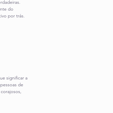
rdadeiras. 
nte do 
ivo por trás.
e significar a 
s pessoas de 
 corajosos, 