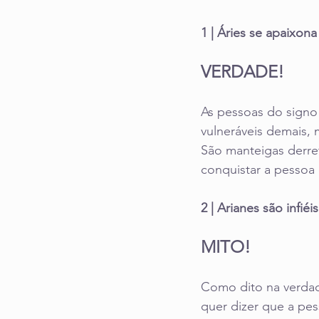
1 | Áries se apaixona
VERDADE!
As pessoas do signo 
vulneráveis demais,
São manteigas derret
conquistar a pessoa
2 | Arianes são infiéi
MITO!
Como dito na verdade
quer dizer que a pe