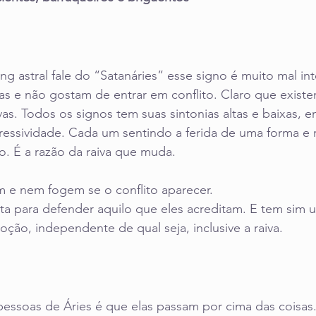
ng astral fale do “Satanáries” esse signo é muito mal in
as e não gostam de entrar em conflito. Claro que existe
vas. Todos os signos tem suas sintonias altas e baixas, e
ressividade. Cada um sentindo a ferida de uma forma e 
 É a razão da raiva que muda.
m e nem fogem se o conflito aparecer. 
nita para defender aquilo que eles acreditam. E tem sim 
ção, independente de qual seja, inclusive a raiva.
essoas de Áries é que elas passam por cima das coisas.