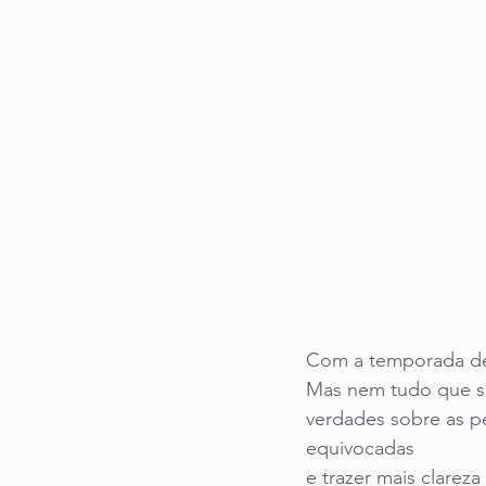
Com a temporada de 
Mas nem tudo que se
verdades sobre as pe
equivocadas 
e trazer mais clareza