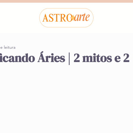
e leitura
icando Áries | 2 mitos e 2