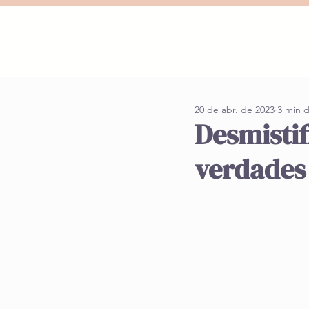
20 de abr. de 2023
3 min d
Desmistif
verdades