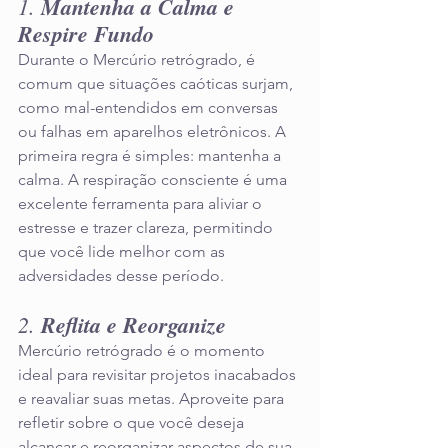
1. 
Mantenha a Calma e 
Respire Fundo
Durante o Mercúrio retrógrado, é 
comum que situações caóticas surjam, 
como mal-entendidos em conversas 
ou falhas em aparelhos eletrônicos. A 
primeira regra é simples: mantenha a 
calma. A respiração consciente é uma 
excelente ferramenta para aliviar o 
estresse e trazer clareza, permitindo 
que você lide melhor com as 
adversidades desse período.
2. 
Reflita e Reorganize
Mercúrio retrógrado é o momento 
ideal para revisitar projetos inacabados 
e reavaliar suas metas. Aproveite para 
refletir sobre o que você deseja 
alcançar e reorganizar aspectos de sua 