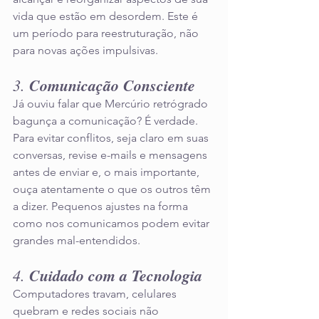
vida que estão em desordem. Este é 
um período para reestruturação, não 
para novas ações impulsivas.
3. 
Comunicação Consciente
Já ouviu falar que Mercúrio retrógrado 
bagunça a comunicação? É verdade. 
Para evitar conflitos, seja claro em suas 
conversas, revise e-mails e mensagens 
antes de enviar e, o mais importante, 
ouça atentamente o que os outros têm 
a dizer. Pequenos ajustes na forma 
como nos comunicamos podem evitar 
grandes mal-entendidos.
4. 
Cuidado com a Tecnologia
Computadores travam, celulares 
quebram e redes sociais não 